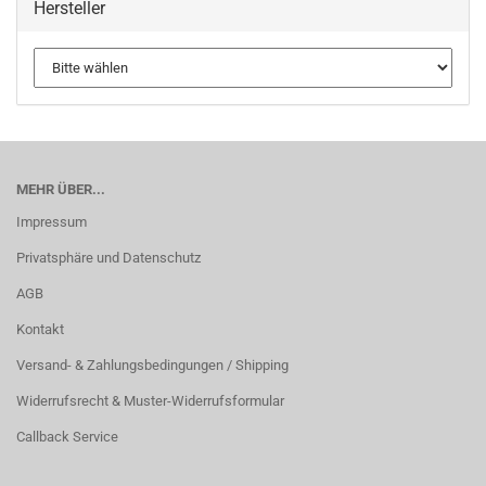
Hersteller
MEHR ÜBER...
Impressum
Privatsphäre und Datenschutz
AGB
Kontakt
Versand- & Zahlungsbedingungen / Shipping
Widerrufsrecht & Muster-Widerrufsformular
Callback Service