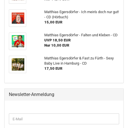
Matthias Egersdörfer - Ich mein's doch nur gut!
- CD (Hörbuch)
15,00 EUR
Matthias Egersdörfer - Falten und Kleben - CD
UVP 18,50 EUR
Nur 10,00 EUR
Matthias Egersdörfer & Fast zu Fürth - Sexy
Baby Live in Hamburg - CD
17,50 EUR
Newsletter-Anmeldung
WEITER
E-
ZUR
Mail
NEWSLETTER-