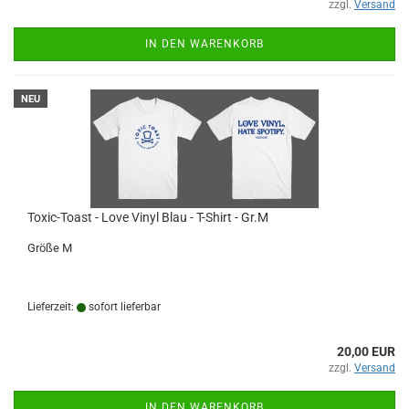
zzgl.
Versand
IN DEN WARENKORB
NEU
Toxic-Toast - Love Vinyl Blau - T-Shirt - Gr.M
Größe M
Lieferzeit:
sofort lieferbar
20,00 EUR
zzgl.
Versand
IN DEN WARENKORB