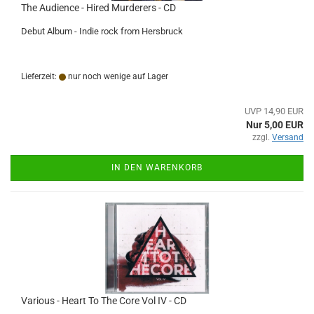
The Audience - Hired Murderers - CD
Debut Album - Indie rock from Hersbruck
Lieferzeit:
nur noch wenige auf Lager
UVP 14,90 EUR
Nur 5,00 EUR
zzgl.
Versand
IN DEN WARENKORB
Various - Heart To The Core Vol IV - CD