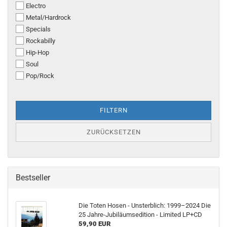
Electro
Metal/Hardrock
Specials
Rockabilly
Hip-Hop
Soul
Pop/Rock
FILTERN
ZURÜCKSETZEN
Bestseller
Die Toten Hosen - Unsterblich: 1999–2024 Die
25 Jahre-Jubiläumsedition - Limited LP+CD
59,90 EUR