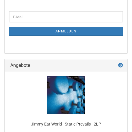
WEITER
E-
ZUR
Mail
NEWSLETTER-
ANMELDUNG
ANMELDEN
Angebote
Jimmy Eat World - Static Prevails - 2LP