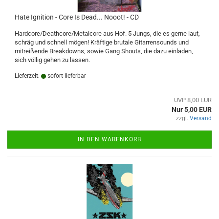
Hate Ignition - Core Is Dead... Nooot! - CD
Hardcore/Deathcore/Metalcore aus Hof. 5 Jungs, die es gerne laut,
schräg und schnell mögen! Kräftige brutale Gitarrensounds und
mitreißende Breakdowns, sowie Gang Shouts, die dazu einladen,
sich völlig gehen zu lassen.
Lieferzeit:
sofort lieferbar
UVP 8,00 EUR
Nur 5,00 EUR
zzgl.
Versand
IN DEN WARENKORB