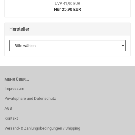
UVP 41,90 EUR
Nur 25,90 EUR
Hersteller
MEHR ÜBER...
Impressum
Privatsphäre und Datenschutz
AGB
Kontakt
Versand- & Zahlungsbedingungen / Shipping