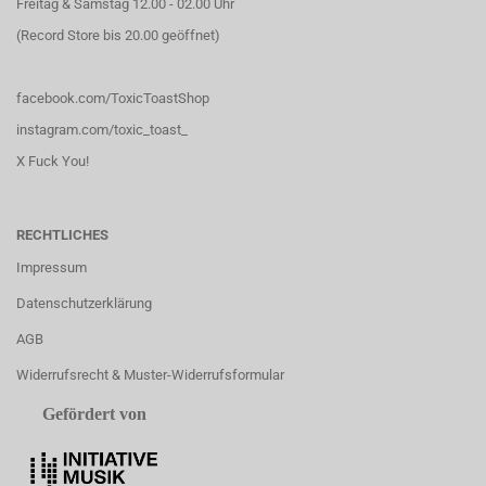
Freitag & Samstag 12.00 - 02.00 Uhr
(Record Store bis 20.00 geöffnet)
facebook.com/ToxicToastShop
instagram.com/toxic_toast_
X Fuck You!
RECHTLICHES
Impressum
Datenschutzerklärung
AGB
Widerrufsrecht & Muster-Widerrufsformular
Gefördert von