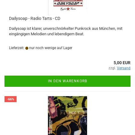
Dailysoap - Radio Tarts - CD
Dailysoap ist klarer, unverschnörkelter Punkrock aus München, mit
eingängigen Melodien und lebendigem Beat.
Lieferzeit:
nur noch wenige auf Lager
5,00 EUR
zzgl.
Versand
IN DEN WARENKORB
-66%