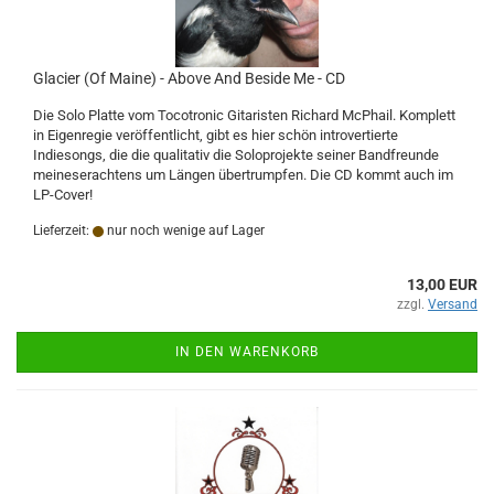
Glacier (Of Maine) - Above And Beside Me - CD
Die Solo Platte vom Tocotronic Gitaristen Richard McPhail. Komplett
in Eigenregie veröffentlicht, gibt es hier schön introvertierte
Indiesongs, die die qualitativ die Soloprojekte seiner Bandfreunde
meineserachtens um Längen übertrumpfen. Die CD kommt auch im
LP-Cover!
Lieferzeit:
nur noch wenige auf Lager
13,00 EUR
zzgl.
Versand
IN DEN WARENKORB