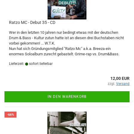
Ratzo MC - Debut 35 - CD
Wer in den letzten 10 jahren nur bedingt etwas mit der deutschen
Drum & Bass - Kultur zutun hatte ist an diesen drei Buchstaben nicht
vorbei gekommen! ... W.T.K.
Nun hat sich Gründungsmitglied "Ratzo Mc" a.k.a. Breeza ein
enormes Soloalbum zurecht gebastelt. Grime-rap vs. Drum&Bass.
Lieferzeit:
sofort lieferbar
12,00 EUR
zzgl.
Versand
IN DEN WARENKORB
-66%