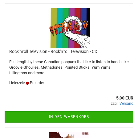
Rock'n'roll Television - Rock'n'roll Television - CD
Full-length by these Canadian poppunx that like to listen to bands like
Groovie Ghoulies, Methadones, Pointed Sticks, Yum Yums,
Lillingtons and more
Lieferzeit:
Preorder
5,00 EUR
zzgl.
Versand
IN DEN WARENKORB