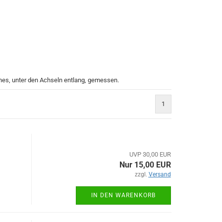
hes, unter den Achseln entlang, gemessen.
1
UVP 30,00 EUR
Nur 15,00 EUR
zzgl.
Versand
IN DEN WARENKORB