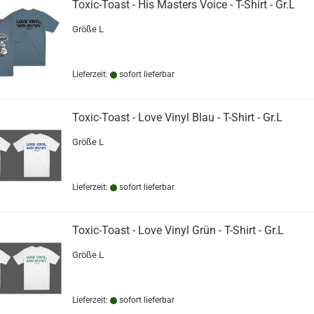
Toxic-Toast - His Masters Voice - T-Shirt - Gr.L
Größe L
Lieferzeit:
sofort lieferbar
Toxic-Toast - Love Vinyl Blau - T-Shirt - Gr.L
Größe L
Lieferzeit:
sofort lieferbar
Toxic-Toast - Love Vinyl Grün - T-Shirt - Gr.L
Größe L
Lieferzeit:
sofort lieferbar