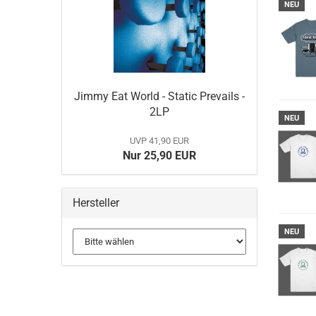
NEU
Jimmy Eat World - Static Prevails -
2LP
NEU
UVP 41,90 EUR
Nur 25,90 EUR
Hersteller
NEU