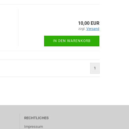
10,00 EUR
zzgl.
Versand
IN DEN WARENKORB
1
RECHTLICHES
Impressum