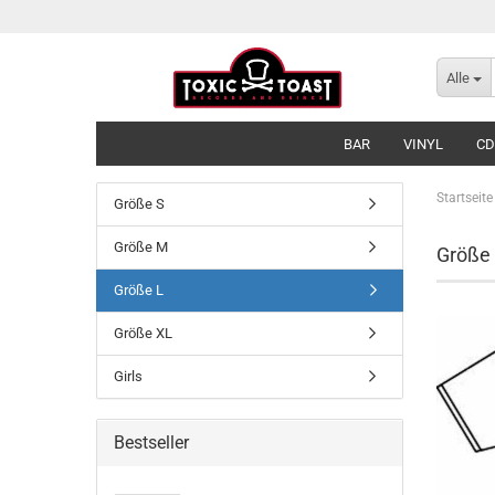
Alle
BAR
VINYL
CD
Startseite
Größe S
Größe M
Größe
Größe L
Größe XL
Girls
Bestseller