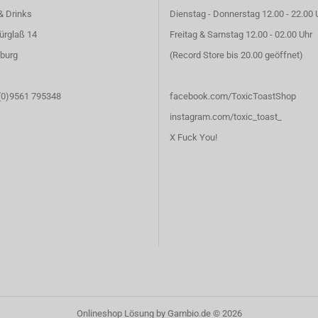
& Drinks
Dienstag - Donnerstag 12.00 - 22.00 
ürglaß 14
Freitag & Samstag 12.00 - 02.00 Uhr
burg
(Record Store bis 20.00 geöffnet)
 (0)9561 795348
facebook.com/ToxicToastShop
instagram.com/toxic_toast_
X Fuck You!
Onlineshop Lösung
by Gambio.de © 2026