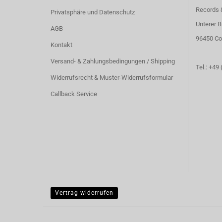
Records 
Privatsphäre und Datenschutz
Unterer B
AGB
96450 Co
Kontakt
Versand- & Zahlungsbedingungen / Shipping
Tel.: +49
Widerrufsrecht & Muster-Widerrufsformular
Callback Service
Vertrag widerrufen