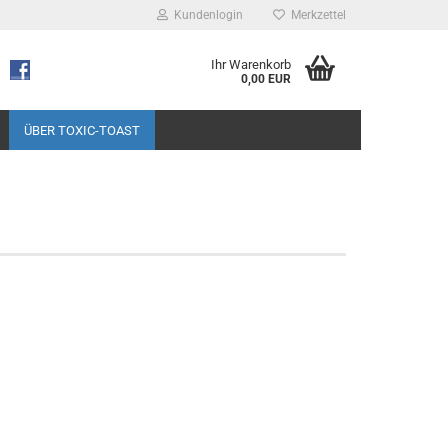
Kundenlogin
Merkzettel
Ihr Warenkorb
0,00 EUR
ÜBER TOXIC-TOAST