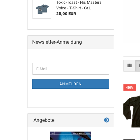
Toxic-Toast - His Masters
Voice - T-Shirt - Gr.L
25,00 EUR
Newsletter-Anmeldung
WEITER
E-
ZUR
Mail
NEWSLETTER-
ANMELDUNG
ANMELDEN
-50%
Angebote