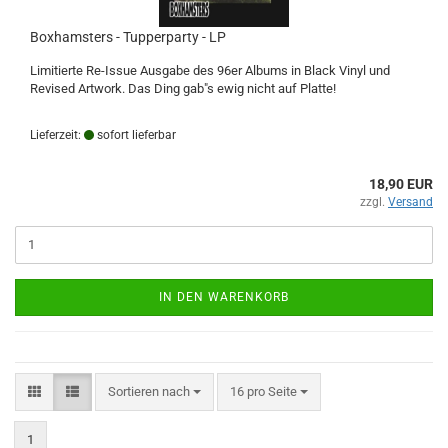
Boxhamsters - Tupperparty - LP
Limitierte Re-Issue Ausgabe des 96er Albums in Black Vinyl und
Revised Artwork. Das Ding gab"s ewig nicht auf Platte!
Lieferzeit:
sofort lieferbar
18,90 EUR
zzgl.
Versand
IN DEN WARENKORB
Sortieren nach
pro Seite
Sortieren nach
16 pro Seite
1