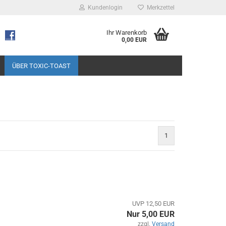
Kundenlogin
Merkzettel
Ihr Warenkorb
0,00 EUR
ÜBER TOXIC-TOAST
1
UVP 12,50 EUR
Nur 5,00 EUR
zzgl.
Versand