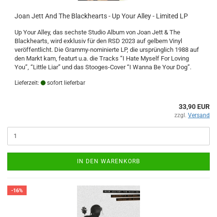
Joan Jett And The Blackhearts - Up Your Alley - Limited LP
Up Your Alley, das sechste Studio Album von Joan Jett & The
Blackhearts, wird exklusiv für den RSD 2023 auf gelbem Vinyl
veröffentlicht. Die Grammy-nominierte LP, die ursprünglich 1988 auf
den Markt kam, featurt u.a. die Tracks “I Hate Myself For Loving
You”, “Little Liar” und das Stooges-Cover “I Wanna Be Your Dog”.
Lieferzeit:
sofort lieferbar
33,90 EUR
zzgl.
Versand
IN DEN WARENKORB
-16%