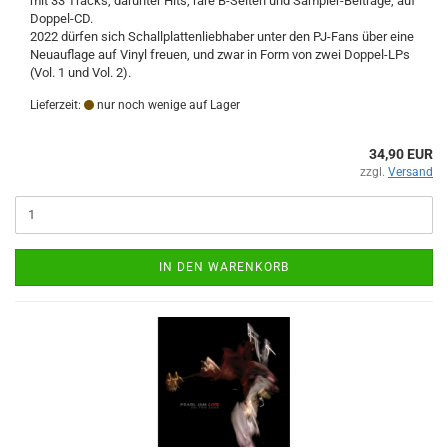
mit 33 Tracks, darunter Hits, rare B-Seiten und Sampler-Beiträge, auf
Doppel-CD.
2022 dürfen sich Schallplattenliebhaber unter den PJ-Fans über eine
Neuauflage auf Vinyl freuen, und zwar in Form von zwei Doppel-LPs
(Vol. 1 und Vol. 2).
Lieferzeit:
nur noch wenige auf Lager
34,90 EUR
zzgl.
Versand
IN DEN WARENKORB