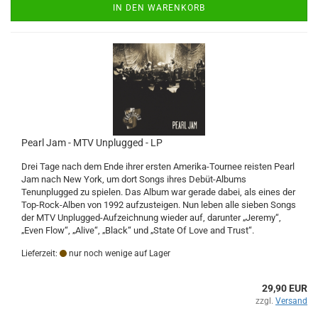
IN DEN WARENKORB
Pearl Jam - MTV Unplugged - LP
Drei Tage nach dem Ende ihrer ersten Amerika-Tournee reisten Pearl
Jam nach New York, um dort Songs ihres Debüt-Albums
Tenunplugged zu spielen. Das Album war gerade dabei, als eines der
Top-Rock-Alben von 1992 aufzusteigen. Nun leben alle sieben Songs
der MTV Unplugged-Aufzeichnung wieder auf, darunter „Jeremy“,
„Even Flow“, „Alive“, „Black“ und „State Of Love and Trust“.
Lieferzeit:
nur noch wenige auf Lager
29,90 EUR
zzgl.
Versand