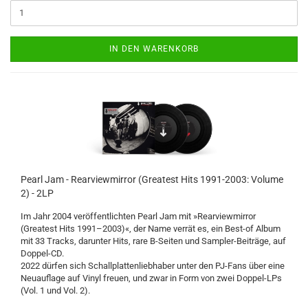
IN DEN WARENKORB
Pearl Jam - Rearviewmirror (Greatest Hits 1991-2003: Volume
2) - 2LP
Im Jahr 2004 veröffentlichten Pearl Jam mit »Rearviewmirror
(Greatest Hits 1991–2003)«, der Name verrät es, ein Best-of Album
mit 33 Tracks, darunter Hits, rare B-Seiten und Sampler-Beiträge, auf
Doppel-CD.
2022 dürfen sich Schallplattenliebhaber unter den PJ-Fans über eine
Neuauflage auf Vinyl freuen, und zwar in Form von zwei Doppel-LPs
(Vol. 1 und Vol. 2).