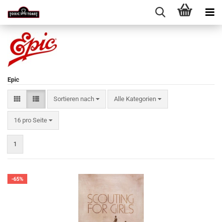
Epic
Sortieren nach
Sortieren nach
Alle Kategorien
pro Seite
16 pro Seite
1
-65%