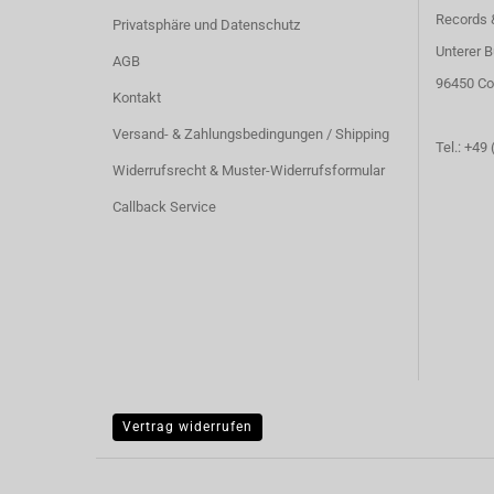
Records 
Privatsphäre und Datenschutz
Unterer B
AGB
96450 Co
Kontakt
Versand- & Zahlungsbedingungen / Shipping
Tel.: +49
Widerrufsrecht & Muster-Widerrufsformular
Callback Service
Vertrag widerrufen