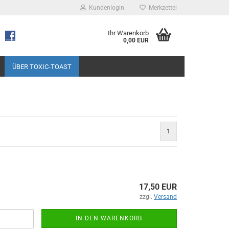
Kundenlogin
Merkzettel
Ihr Warenkorb
0,00 EUR
ÜBER TOXIC-TOAST
1
17,50 EUR
zzgl.
Versand
IN DEN WARENKORB