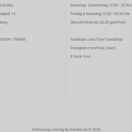
& Drinks
Dienstag - Donnerstag 12.00 - 22.00 
ürglaß 14
Freitag & Samstag 12.00 - 02.00 Uhr
burg
(Record Store bis 20.00 geöffnet)
 (0)9561 795348
facebook.com/ToxicToastShop
instagram.com/toxic_toast_
X Fuck You!
Onlineshop Lösung
by Gambio.de © 2026