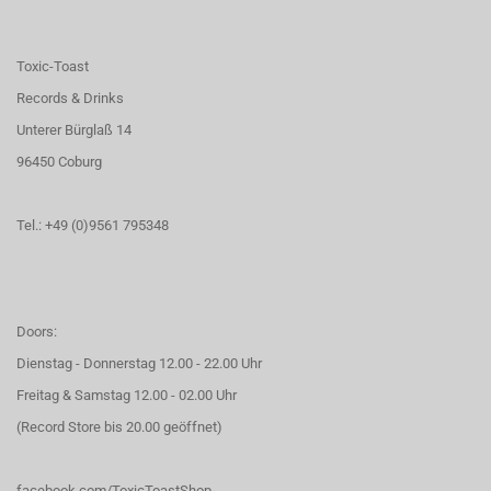
Toxic-Toast
Records & Drinks
Unterer Bürglaß 14
96450 Coburg
Tel.: +49 (0)9561 795348
Doors:
Dienstag - Donnerstag 12.00 - 22.00 Uhr
Freitag & Samstag 12.00 - 02.00 Uhr
(Record Store bis 20.00 geöffnet)
facebook.com/ToxicToastShop