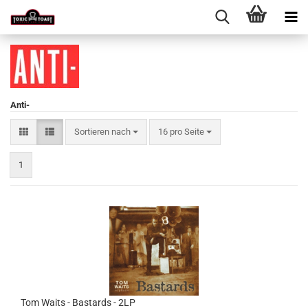
Anti-
Sortieren nach
pro Seite
Sortieren nach
16 pro Seite
1
Tom Waits - Bastards - 2LP