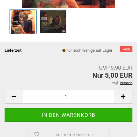
-49%
Lieferzeit:
nur noch wenige auf Lager
UVP 9,90 EUR
Nur 5,00 EUR
zzgl.
Versand
AUF DEN MERKZETTEL