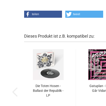
teilen
tweet
Dieses Produkt ist z.B. kompatibel zu:
Die Toten Hosen -
Gatuplan 
Ballast der Republik -
Går Vidar
LP