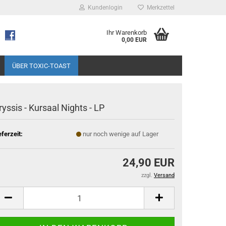
Kundenlogin
Merkzettel
Ihr Warenkorb
0,00 EUR
ÜBER TOXIC-TOAST
ryssis - Kursaal Nights - LP
eferzeit:
nur noch wenige auf Lager
24,90 EUR
zzgl.
Versand