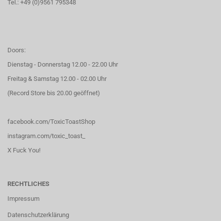
Tel.: +49 (0)9561 795348
Doors:
Dienstag - Donnerstag 12.00 - 22.00 Uhr
Freitag & Samstag 12.00 - 02.00 Uhr
(Record Store bis 20.00 geöffnet)
facebook.com/ToxicToastShop
instagram.com/toxic_toast_
X Fuck You!
RECHTLICHES
Impressum
Datenschutzerklärung