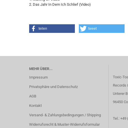
2. Das Jahr In Dem Ich Schlief (Video)
teilen
tweet
MEHR ÜBER...
Toxic-To
Impressum
Records 
Privatsphäre und Datenschutz
Unterer B
AGB
96450 Co
Kontakt
Versand- & Zahlungsbedingungen / Shipping
Tel.: +49
Widerrufsrecht & Muster-Widerrufsformular