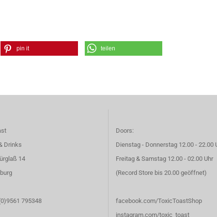
pin it
teilen
ast
Doors:
& Drinks
Dienstag - Donnerstag 12.00 - 22.00 
ürglaß 14
Freitag & Samstag 12.00 - 02.00 Uhr
burg
(Record Store bis 20.00 geöffnet)
 (0)9561 795348
facebook.com/ToxicToastShop
instagram.com/toxic_toast_