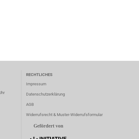
RECHTLICHES
Impressum
Uhr
Datenschutzerklärung
AGB
Widerrufsrecht & Muster-Widerrufsformular
Gefördert von