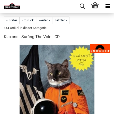
« Erster
« zurück
weiter »
Letzter »
144
Artikel in dieser Kategorie
Klaxons - Surfing The Void - CD