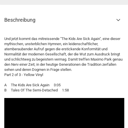
Beschreibung
Und jetzt kommt das mitreissende "The Kids Are Sick Again", eine dieser
mythischen, unsterblichen Hymnen, ein leidenschaftlicher,
atemberaubender Aufruf gegen die erstickende Konformität und
Normalität der modernen Gesellschaft, der die Wut zum Ausdruck bringt
und schlichtweg zu begeistern vermag. Damit treffen Maximo Park genau
den Nerv einer Zeit, in der heutige Generationen die Tradition zerfallen
sehen und deren Dogmen in Frage stellen.
Part 2 of 3 - Yellow Vinyl
A The Kids Are Sick Again 3:05
B Tales Of The Semi-Detached 1:58