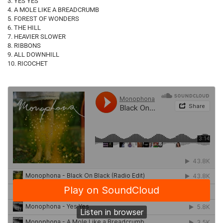
3. YES YES
4. A MOLE LIKE A BREADCRUMB
5. FOREST OF WONDERS
6. THE HILL
7. HEAVIER SLOWER
8. RIBBONS
9. ALL DOWNHILL
10. RICOCHET