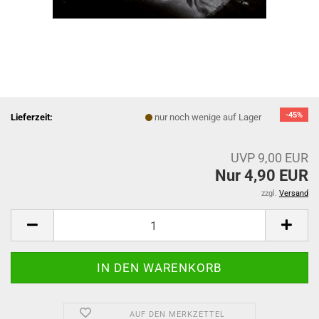
-45%
Lieferzeit:
nur noch wenige auf Lager
UVP 9,00 EUR
Nur 4,90 EUR
zzgl.
Versand
AUF DEN MERKZETTEL