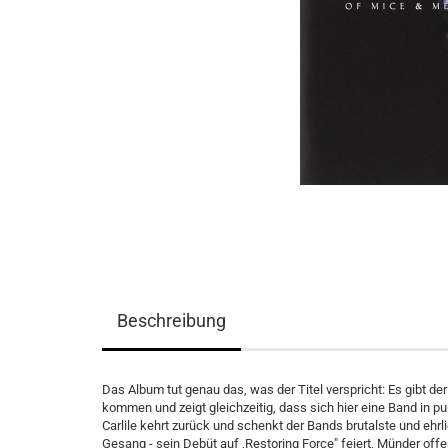
Beschreibung
Das Album tut genau das, was der Titel verspricht: Es gibt d
kommen und zeigt gleichzeitig, dass sich hier eine Band in 
Carlile kehrt zurück und schenkt der Bands brutalste und ehr
Gesang - sein Debüt auf ,Restoring Force" feiert, Münder of