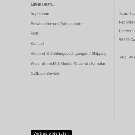
MEHR ÜBER...
Toxic-To
Impressum
Records 
Privatsphäre und Datenschutz
Unterer B
AGB
96450 Co
Kontakt
Versand- & Zahlungsbedingungen / Shipping
Tel.: +49
Widerrufsrecht & Muster-Widerrufsformular
Callback Service
Vertrag widerrufen