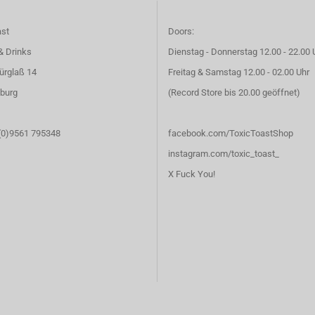
ast
Doors:
& Drinks
Dienstag - Donnerstag 12.00 - 22.00 
ürglaß 14
Freitag & Samstag 12.00 - 02.00 Uhr
burg
(Record Store bis 20.00 geöffnet)
 (0)9561 795348
facebook.com/ToxicToastShop
instagram.com/toxic_toast_
X Fuck You!