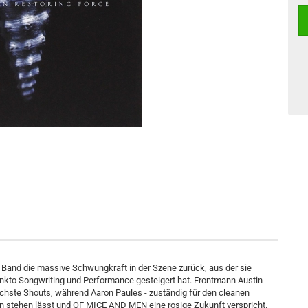
er Band die massive Schwungkraft in der Szene zurück, aus der sie
punkto Songwriting und Performance gesteigert hat. Frontmann Austin
lichste Shouts, während Aaron Paules - zuständig für den cleanen
fen stehen lässt und OF MICE AND MEN eine rosige Zukunft verspricht.