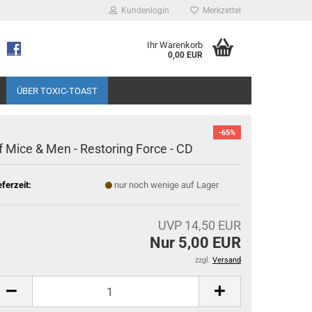
Kundenlogin
Merkzettel
Ihr Warenkorb
0,00 EUR
ÜBER TOXIC-TOAST
-65%
f Mice & Men - Restoring Force - CD
eferzeit:
nur noch wenige auf Lager
UVP 14,50 EUR
Nur 5,00 EUR
zzgl.
Versand