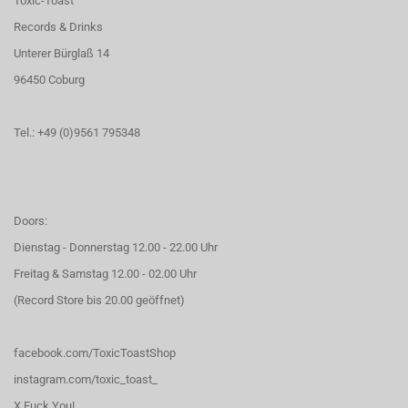
Toxic-Toast
Records & Drinks
Unterer Bürglaß 14
96450 Coburg
Tel.: +49 (0)9561 795348
Doors:
Dienstag - Donnerstag 12.00 - 22.00 Uhr
Freitag & Samstag 12.00 - 02.00 Uhr
(Record Store bis 20.00 geöffnet)
facebook.com/ToxicToastShop
instagram.com/toxic_toast_
X Fuck You!