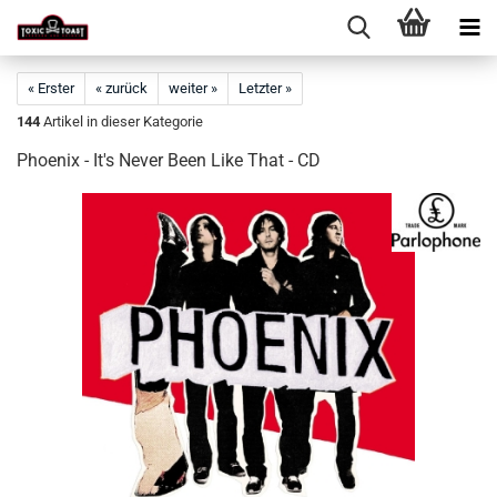
« Erster
« zurück
weiter »
Letzter »
144
Artikel in dieser Kategorie
Phoenix - It's Never Been Like That - CD