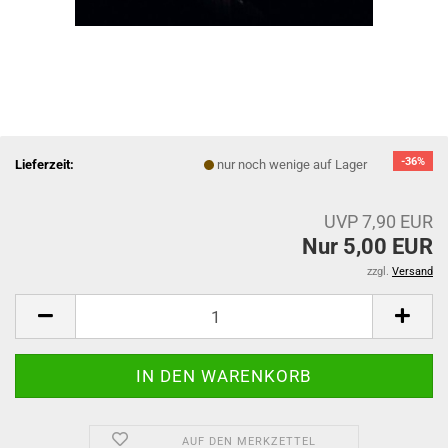
-36%
Lieferzeit:
nur noch wenige auf Lager
UVP 7,90 EUR
Nur 5,00 EUR
zzgl.
Versand
AUF DEN MERKZETTEL