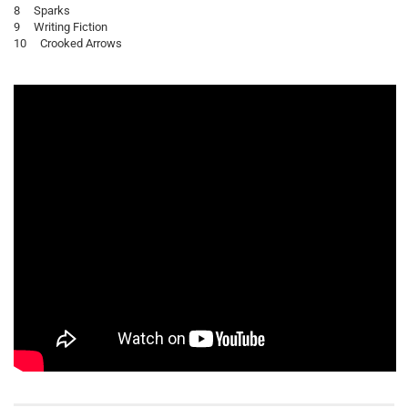
8 Sparks
9 Writing Fiction
10 Crooked Arrows