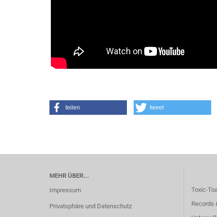
teilen
tweet
MEHR ÜBER...
Toxic-To
Impressum
Records 
Privatsphäre und Datenschutz