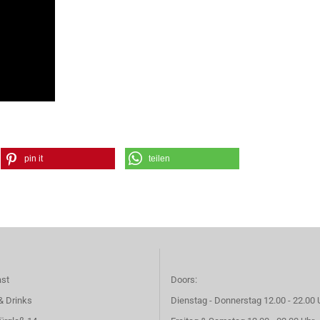
pin it
teilen
ast
Doors:
& Drinks
Dienstag - Donnerstag 12.00 - 22.00 