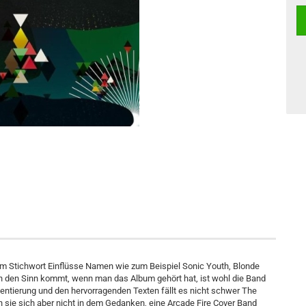
dem Stichwort Einflüsse Namen wie zum Beispiel Sonic Youth, Blonde
n den Sinn kommt, wenn man das Album gehört hat, ist wohl die Band
rumentierung und den hervorragenden Texten fällt es nicht schwer The
ren sie sich aber nicht in dem Gedanken, eine Arcade Fire Cover Band