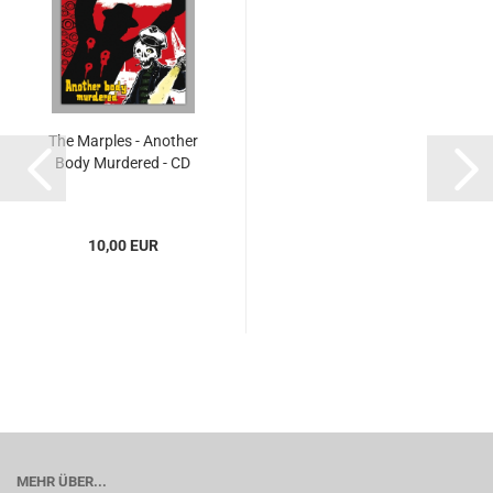
The Marples - Another
Body Murdered - CD
10,00 EUR
MEHR ÜBER...