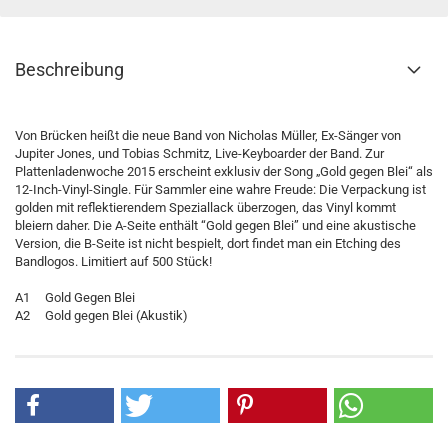
Beschreibung
Von Brücken heißt die neue Band von Nicholas Müller, Ex-Sänger von
Jupiter Jones, und Tobias Schmitz, Live-Keyboarder der Band. Zur
Plattenladenwoche 2015 erscheint exklusiv der Song „Gold gegen Blei“ als
12-Inch-Vinyl-Single. Für Sammler eine wahre Freude: Die Verpackung ist
golden mit reflektierendem Speziallack überzogen, das Vinyl kommt
bleiern daher. Die A-Seite enthält “Gold gegen Blei” und eine akustische
Version, die B-Seite ist nicht bespielt, dort findet man ein Etching des
Bandlogos. Limitiert auf 500 Stück!
A1 Gold Gegen Blei
A2 Gold gegen Blei (Akustik)