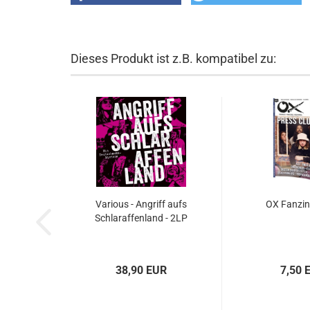
Dieses Produkt ist z.B. kompatibel zu:
Various - Angriff aufs
OX Fanzi
Schlaraffenland - 2LP
38,90 EUR
7,50 