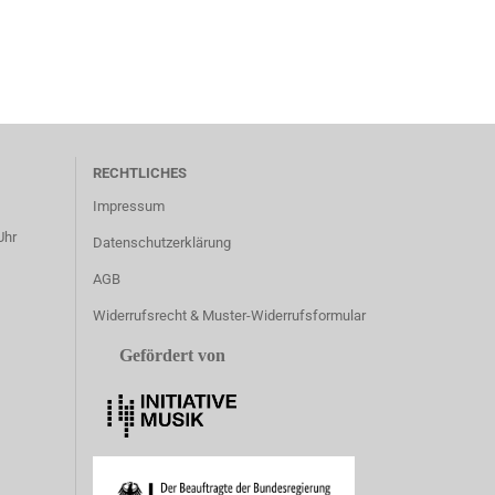
RECHTLICHES
Impressum
Uhr
Datenschutzerklärung
AGB
Widerrufsrecht & Muster-Widerrufsformular
Gefördert von