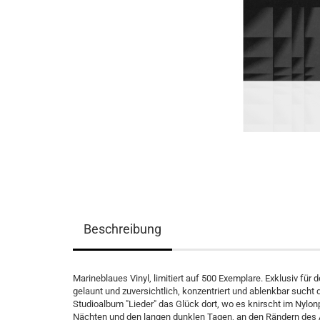
Beschreibung
Marineblaues Vinyl, limitiert auf 500 Exemplare. Exklusiv für 
gelaunt und zuversichtlich, konzentriert und ablenkbar sucht 
Studioalbum "Lieder" das Glück dort, wo es knirscht im Nylo
Nächten und den langen dunklen Tagen, an den Rändern des Al