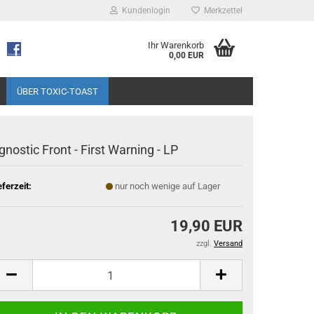
Kundenlogin
Merkzettel
Ihr Warenkorb
0,00 EUR
ÜBER TOXIC-TOAST
gnostic Front - First Warning - LP
eferzeit:
nur noch wenige auf Lager
19,90 EUR
zzgl.
Versand