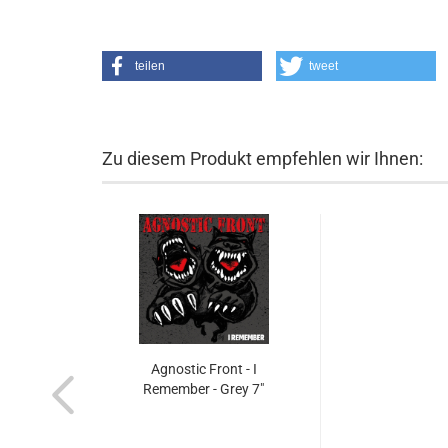
teilen
tweet
Zu diesem Produkt empfehlen wir Ihnen:
Agnostic Front - I
Remember - Grey 7"