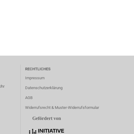
RECHTLICHES
Impressum
Uhr
Datenschutzerklärung
AGB
Widerrufsrecht & Muster-Widerrufsformular
Gefördert von