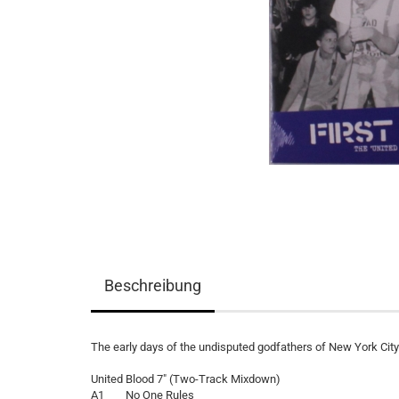
Beschreibung
The early days of the undisputed godfathers of New York Cit
United Blood 7" (Two-Track Mixdown)
A1 No One Rules