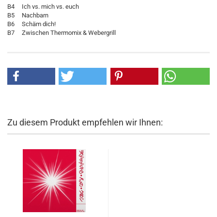
B4 Ich vs. mich vs. euch
B5 Nachbarn
B6 Schäm dich!
B7 Zwischen Thermomix & Webergrill
Zu diesem Produkt empfehlen wir Ihnen: