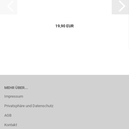
19,90 EUR
MEHR ÜBER...
Impressum
Privatsphäre und Datenschutz
AGB
Kontakt