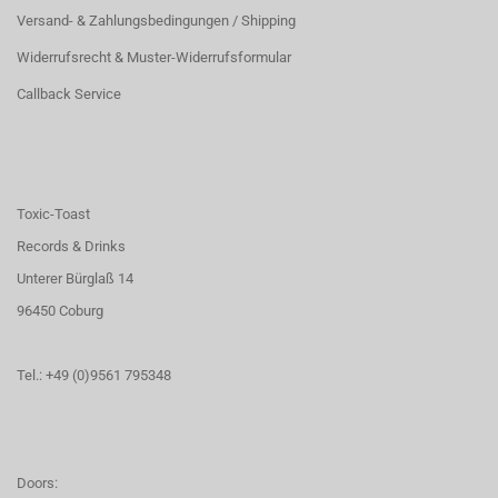
Versand- & Zahlungsbedingungen / Shipping
Widerrufsrecht & Muster-Widerrufsformular
Callback Service
Toxic-Toast
Records & Drinks
Unterer Bürglaß 14
96450 Coburg
Tel.: +49 (0)9561 795348
Doors: