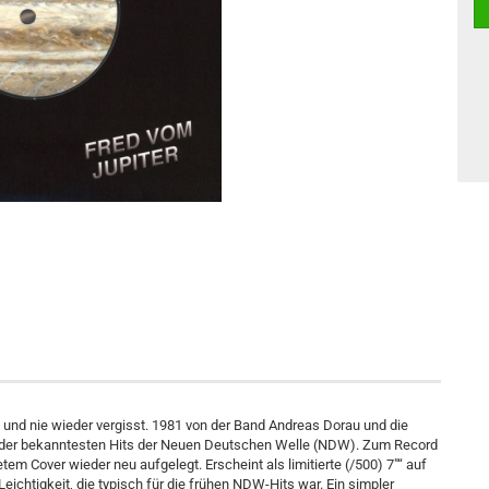
t und nie wieder vergisst. 1981 von der Band Andreas Dorau und die
em der bekanntesten Hits der Neuen Deutschen Welle (NDW). Zum Record
tem Cover wieder neu aufgelegt. Erscheint als limitierte (/500) 7″“ auf
Leichtigkeit, die typisch für die frühen NDW-Hits war. Ein simpler