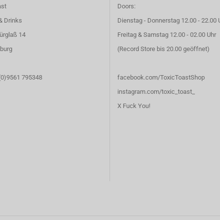
ast
Doors:
& Drinks
Dienstag - Donnerstag 12.00 - 22.00 
ürglaß 14
Freitag & Samstag 12.00 - 02.00 Uhr
burg
(Record Store bis 20.00 geöffnet)
 (0)9561 795348
facebook.com/ToxicToastShop
instagram.com/toxic_toast_
X Fuck You!