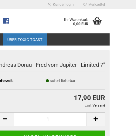
Kundenlogin
Merkzettel
Ihr Warenkorb
0,00 EUR
ÜBER TOXIC-TOAST
ndreas Dorau - Fred vom Jupiter - Limited 7"
eferzeit:
sofort lieferbar
17,90 EUR
zzgl.
Versand