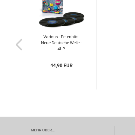
Various - Fetenhits:
Neue Deutsche Welle -
4LP
44,90 EUR
MEHR ÜBER...