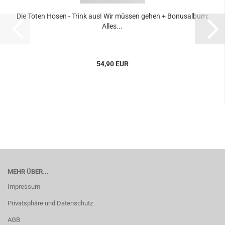
Die Toten Hosen - Trink aus! Wir müssen gehen + Bonusalbum:
Alles...
54,90 EUR
MEHR ÜBER...
Impressum
Privatsphäre und Datenschutz
AGB