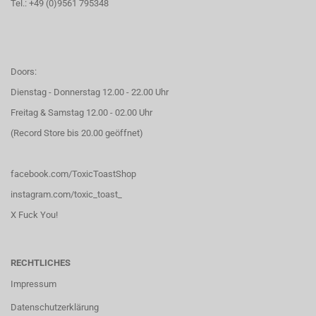
Tel.: +49 (0)9561 795348
Doors:
Dienstag - Donnerstag 12.00 - 22.00 Uhr
Freitag & Samstag 12.00 - 02.00 Uhr
(Record Store bis 20.00 geöffnet)
facebook.com/ToxicToastShop
instagram.com/toxic_toast_
X Fuck You!
RECHTLICHES
Impressum
Datenschutzerklärung