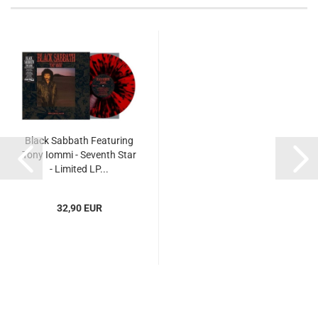
Black Sabbath Featuring
Tony Iommi - Seventh Star
- Limited LP...
32,90 EUR