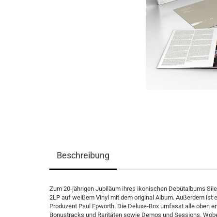
Beschreibung
Zum 20-jährigen Jubiläum ihres ikonischen Debütalbums Silent
2LP auf weißem Vinyl mit dem original Album. Außerdem ist e
Produzent Paul Epworth. Die Deluxe-Box umfasst alle oben erw
Bonustracks und Raritäten sowie Demos und Sessions. Wobei e