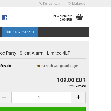
Kundenlogin
Merkzettel
Ihr Warenkorb
0,00 EUR
ÜBER TOXIC-TOAST
loc Party - Silent Alarm - Limited 4LP
eferzeit:
nur noch wenige auf Lager
109,00 EUR
zzgl.
Versand