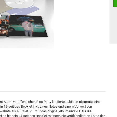
 Alarm veröffentlichen Bloc Party limitierte Jubiläumsformate: eine
in 12-seitiges Booklet inkl. Lines Notes und einem Vorwort von
ähnte als 4LP Set. 2LP für das original Album und 2LP für die
s hier ein 24-seitiges Booklet mit noch nie veröffentlichten Fotos der