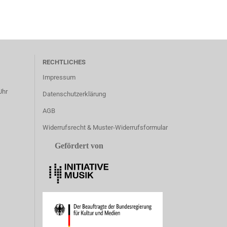
RECHTLICHES
Impressum
Uhr
Datenschutzerklärung
AGB
Widerrufsrecht & Muster-Widerrufsformular
Gefördert von