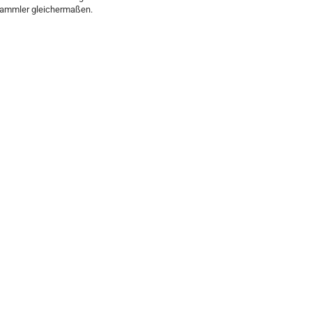
 Sammler gleichermaßen.