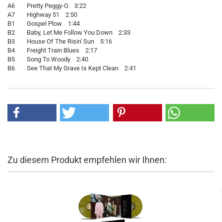
A6 Pretty Peggy-O 3:22
A7 Highway 51 2:50
B1 Gospel Plow 1:44
B2 Baby, Let Me Follow You Down 2:33
B3 House Of The Risin' Sun 5:16
B4 Freight Train Blues 2:17
B5 Song To Woody 2:40
B6 See That My Grave Is Kept Clean 2:41
Zu diesem Produkt empfehlen wir Ihnen: