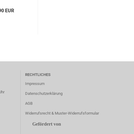
90 EUR
RECHTLICHES
Impressum
Uhr
Datenschutzerklärung
AGB
Widerrufsrecht & Muster-Widerrufsformular
Gefördert von