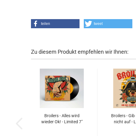
teilen
tweet
Zu diesem Produkt empfehlen wir Ihnen:
Broilers - Alles wird
Broilers - Gib
wieder Ok! - Limited 7"
nicht auf - 