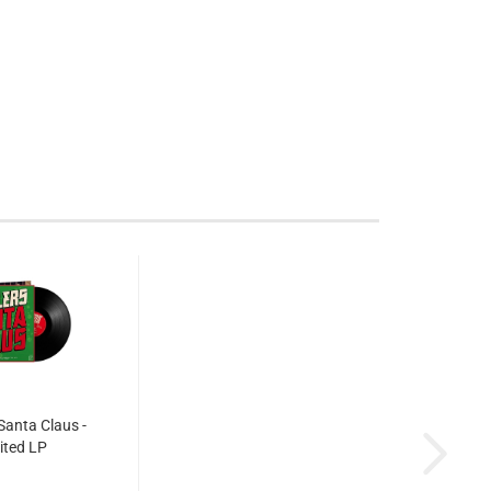
 Santa Claus -
ited LP