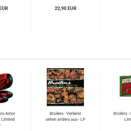
 EUR
22,90 EUR
Puro Amor
Broilers - Verlierer
Broilers -
- Limited
sehen anders aus - LP
Lim
P