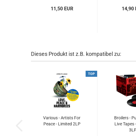
11,50 EUR
14,90
Dieses Produkt ist z.B. kompatibel zu:
TOP
Various - Artists For
Broilers - 
Peace - Limited 2LP
Live Tapes 
3L