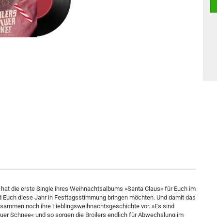
hat die erste Single ihres Weihnachtsalbums »Santa Claus« für Euch im
d Euch diese Jahr in Festtagsstimmung bringen möchten. Und damit das
e zusammen noch ihre Lieblingsweihnachtsgeschichte vor. »Es sind
rauer Schnee« und so sorgen die Broilers endlich für Abwechslung im