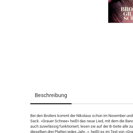
Beschreibung
Bei den Broilers kommt der Nikolaus schon im November und 
Sack. »Grauer Schnee« heißt das neue Lied, mit dem die Ban
auch zuverlässig funktioniert, lesen sie auf der B-Seite all
dieselben drei Platten jedes Jahr…«, heißt es im Text von »G