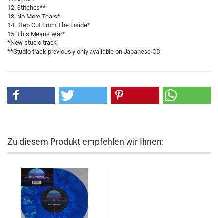
12. Stitches**
13. No More Tears*
14. Step Out From The Inside*
15. This Means War*
*New studio track
**Studio track previously only available on Japanese CD
Zu diesem Produkt empfehlen wir Ihnen: