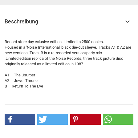
Beschreibung
Record store day exlusive edition. Limited to 2500 copies.
Housed in a 'Noise International' black die-cut sleeve. Tracks A1 & A2 are
new versions. Track B is a re-recorded version/party mix
.Limited edition replica of the Noise Records, three track picture disc
originally released as a limited edition in 1987
A1 The Usurper
A2 Jewel Throne
B Return To The Eve