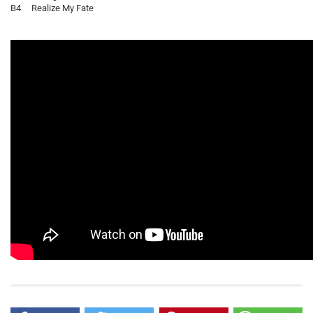
B4 Realize My Fate