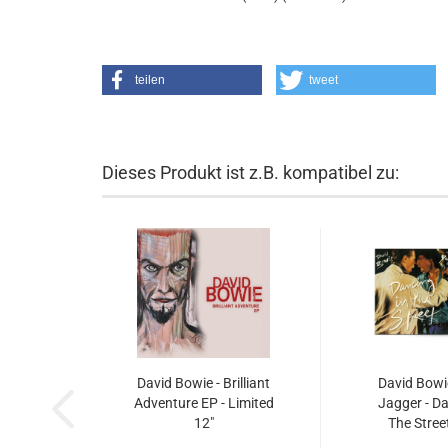
teilen
tweet
Dieses Produkt ist z.B. kompatibel zu:
David Bowie - Brilliant
David Bowi
Adventure EP - Limited
Jagger - Da
12"
The Stree
Anniversa