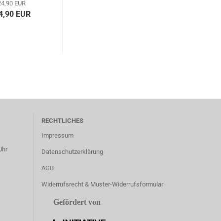
4,90 EUR
4,90 EUR
RECHTLICHES
Impressum
Uhr
Datenschutzerklärung
AGB
Widerrufsrecht & Muster-Widerrufsformular
Gefördert von