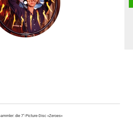
sammler: die 7"-Picture-Disc »Zeroes«