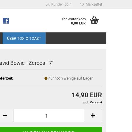
Kundenlogin
Merkzettel
Ihr Warenkorb
0,00 EUR
ÜBER TOXIC-TOAST
avid Bowie - Zeroes - 7"
eferzeit:
nur noch wenige auf Lager
14,90 EUR
zzgl.
Versand