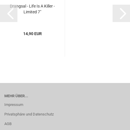
Drangsal - Life Is A Killer -
Limited 7"
14,90 EUR
MEHR ÜBER...
Impressum
Privatsphäre und Datenschutz
AGB