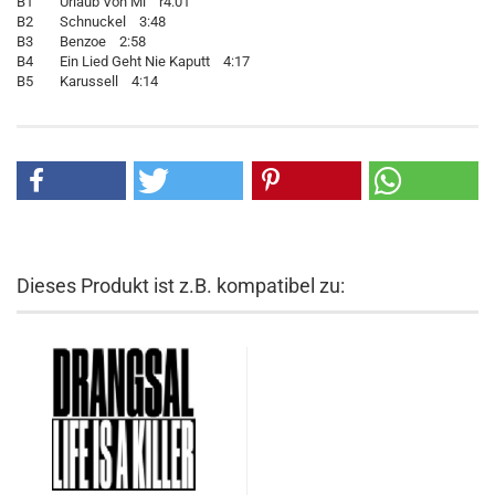
B1 Urlaub Von Mi r4:01
B2 Schnuckel 3:48
B3 Benzoe 2:58
B4 Ein Lied Geht Nie Kaputt 4:17
B5 Karussell 4:14
Dieses Produkt ist z.B. kompatibel zu: