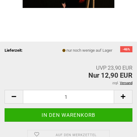
-46%
Lieferzeit:
nur noch wenige auf Lager
UVP 23,90 EUR
Nur 12,90 EUR
zzgl.
Versand
AUF DEN MERKZETTEL