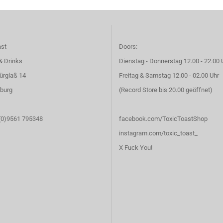
ast
Doors:
& Drinks
Dienstag - Donnerstag 12.00 - 22.00 
ürglaß 14
Freitag & Samstag 12.00 - 02.00 Uhr
burg
(Record Store bis 20.00 geöffnet)
 (0)9561 795348
facebook.com/ToxicToastShop
instagram.com/toxic_toast_
X Fuck You!