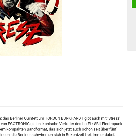
das Berliner Quintett um TORSUN BURKHARDT gibt auch mit ‘Stresz’
 von EGOTRONIC gleich ikonische Vertreter des Lo-Fi / 8Bit-Electropunk
nem kompakten Bandformat, das sich jetzt auch schon seit über fünf
ingen, die Berliner schwimmen sich in Rekordzeit frei. Immer dabei: