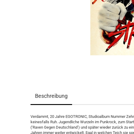
Beschreibung
Verdammt, 20 Jahre EGOTRONIC, Studioalbum Nummer Zehn: 
keinesfalls Ruh. Jugendliche Wurzeln im Punkrock, zum Start
(‘Raven Gegen Deutschland’) und später wieder zurück zu ei
Jahren immer weiter entwickelt. Egal in welchen Teich sie spr