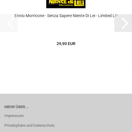
Ennio Morricone - Senza Sapere Niente Di Lei - Limited LP
29,90 EUR
MEHR ÜBER...
Impressum
Privatsphäre und Datenschutz