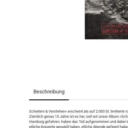
Beschreibung
Scheitern & Verstehen« erscheint als auf 2.000 St. limitierte ro
Ziemlich genau 13 Jahre ist es her, seit wir unser Album »Sc
Hamburg gefahren, haben das Teil aufgenommen und dabei in 
etliche Konzerte gespielt haben, etliche Abende gefeiert habe