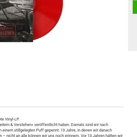
te Vinyl-LP.
heitern & Verstehen« veröffentlicht haben. Damals sind wir nach
einem stillgelegten Puff gepennt. 13 Jahre, in denen wir danach
n – nicht an alle können wir uns noch erinnern. Vor 13 Jahren hätten wir