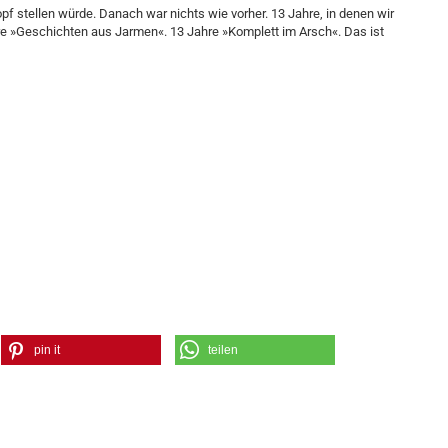
opf stellen würde. Danach war nichts wie vorher. 13 Jahre, in denen wir
hre »Geschichten aus Jarmen«. 13 Jahre »Komplett im Arsch«. Das ist
pin it
teilen