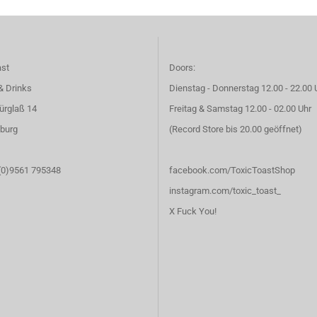
ast
Doors:
& Drinks
Dienstag - Donnerstag 12.00 - 22.00 
ürglaß 14
Freitag & Samstag 12.00 - 02.00 Uhr
burg
(Record Store bis 20.00 geöffnet)
 (0)9561 795348
facebook.com/ToxicToastShop
instagram.com/toxic_toast_
X Fuck You!