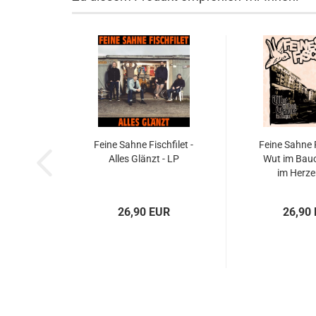
Feine Sahne Fischfilet -
Feine Sahne F
Alles Glänzt - LP
Wut im Bauc
im Herze
26,90 EUR
26,90