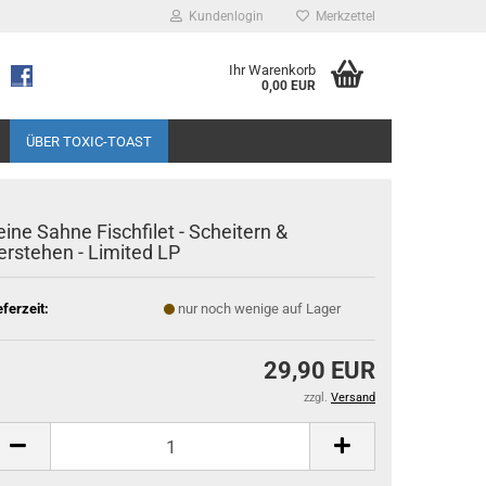
Kundenlogin
Merkzettel
Ihr Warenkorb
0,00 EUR
ÜBER TOXIC-TOAST
eine Sahne Fischfilet - Scheitern &
erstehen - Limited LP
eferzeit:
nur noch wenige auf Lager
29,90 EUR
zzgl.
Versand