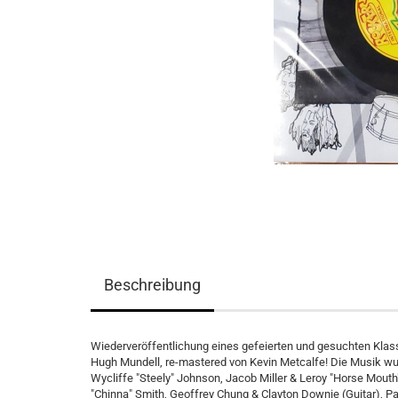
Beschreibung
Wiederveröffentlichung eines gefeierten und gesuchten Klas
Hugh Mundell, re-mastered von Kevin Metcalfe! Die Musik wurd
Wycliffe "Steely" Johnson, Jacob Miller & Leroy "Horse Mout
"Chinna" Smith, Geoffrey Chung & Clayton Downie (Guitar), P