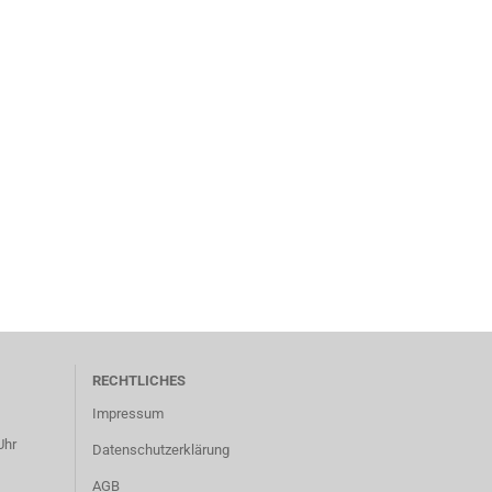
RECHTLICHES
Impressum
Uhr
Datenschutzerklärung
AGB