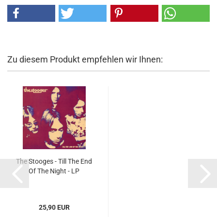
Zu diesem Produkt empfehlen wir Ihnen:
The Stooges - Till The End
Of The Night - LP
25,90 EUR