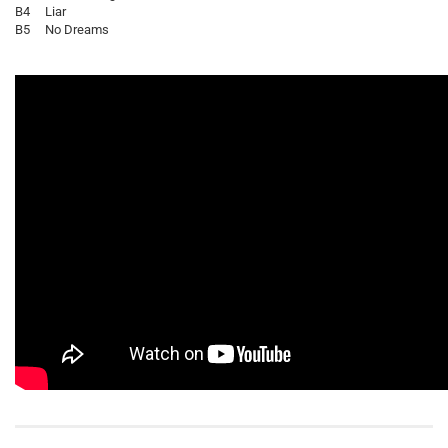
B4 Liar
B5 No Dreams