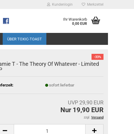
Kundenlogin
Merkzettel
Ihr Warenkorb
0,00 EUR
ÜBER TOXIC-TOAST
-33%
amie T - The Theory Of Whatever - Limited
P
eferzeit:
sofort lieferbar
UVP 29,90 EUR
Nur 19,90 EUR
zzgl.
Versand