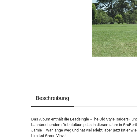
Beschreibung
Das Album enthält die Leadsingle »The Old Style Raiders« und
bahnbrechendem Debütalbum, das in diesem Jahr in Großbritan
Jamie T war lange weg und hat viel erlebt, aber jetzt ist er w
Limited Green Vinyl!