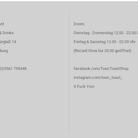
ast
Doors:
& Drinks
Dienstag - Donnerstag 12.00 - 22.00 
ürglaß 14
Freitag & Samstag 12.00 - 02.00 Uhr
burg
(Record Store bis 20.00 geöffnet)
 (0)9561 795348
facebook.com/ToxicToastShop
instagram.com/toxic_toast_
X Fuck You!