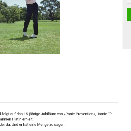
 folgt auf das 15-jährige Jubiläum von »Panic Prevention«, Jamie T's
nien Platin erhielt.
ieder da. Und er hat eine Menge zu sagen.