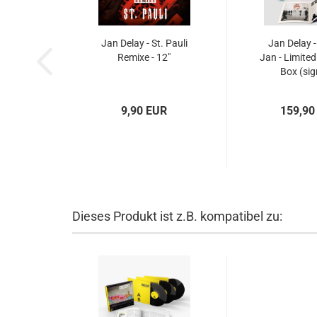
Jan Delay - St. Pauli
Jan Delay -
Remixe - 12"
Jan - Limite
Box (sig
9,90 EUR
159,90
Dieses Produkt ist z.B. kompatibel zu: