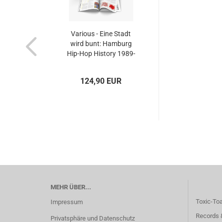
Various - Eine Stadt
wird bunt: Hamburg
Hip-Hop History 1989-
1999...
124,90 EUR
MEHR ÜBER...
Toxic-To
Impressum
Records 
Privatsphäre und Datenschutz