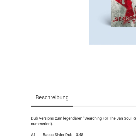
Beschreibung
Dub Versions zum legendären "Searching For The Jan Soul Reb
nummeriert).
A1 Ragga Styler Dub 3:48