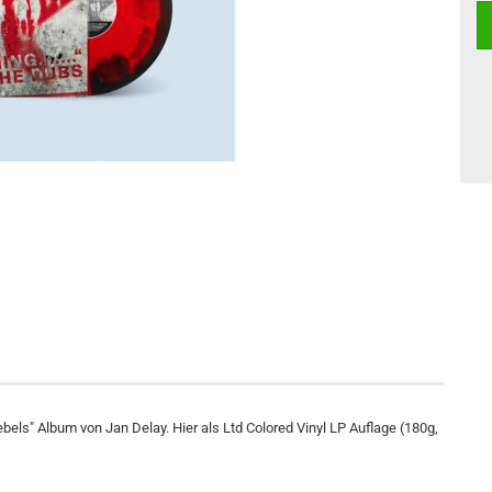
els" Album von Jan Delay. Hier als Ltd Colored Vinyl LP Auflage (180g,