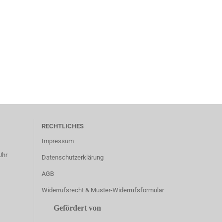
RECHTLICHES
Impressum
Uhr
Datenschutzerklärung
AGB
Widerrufsrecht & Muster-Widerrufsformular
Gefördert von