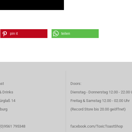
pin it
teilen
ast
Doors:
& Drinks
Dienstag - Donnerstag 12.00 - 22.00 
ürglaß 14
Freitag & Samstag 12.00 - 02.00 Uhr
burg
(Record Store bis 20.00 geöffnet)
 (0)9561 795348
facebook.com/ToxicToastShop