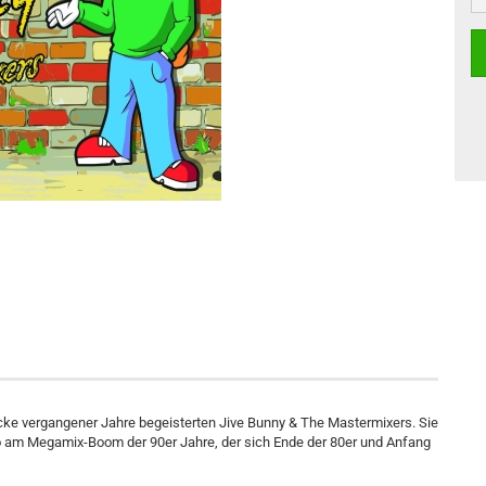
cke vergangener Jahre begeisterten Jive Bunny & The Mastermixers. Sie
so am Megamix-Boom der 90er Jahre, der sich Ende der 80er und Anfang