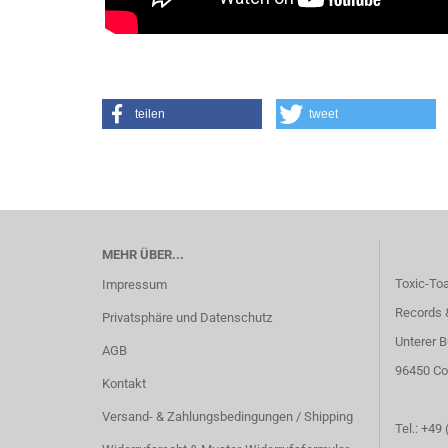
teilen
tweet
MEHR ÜBER...
Toxic-To
Impressum
Records 
Privatsphäre und Datenschutz
Unterer B
AGB
96450 Co
Kontakt
Versand- & Zahlungsbedingungen / Shipping
Tel.: +49