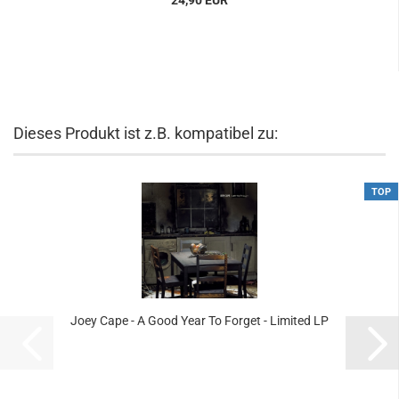
24,90 EUR
Dieses Produkt ist z.B. kompatibel zu:
TOP
Joey Cape - A Good Year To Forget - Limited LP