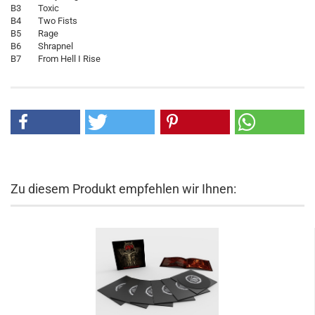
B3 Toxic
B4 Two Fists
B5 Rage
B6 Shrapnel
B7 From Hell I Rise
Zu diesem Produkt empfehlen wir Ihnen: