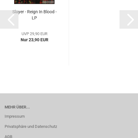
Slayer - Reign In Blood -
LP
UVP 29,90 EUR
Nur 23,90 EUR
MEHR ÜBER...
Impressum
Privatsphäre und Datenschutz
AGB